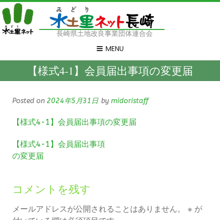
長崎県土地改良事業団体連合会
MENU
【様式4-1】会員届出事項の変更届
Posted on
2024年5月31日
by
midoristaff
【様式4-1】会員届出事項の変更届
【様式4-1】会員届出事項
の変更届
コメントを残す
メールアドレスが公開されることはありません。
※
が