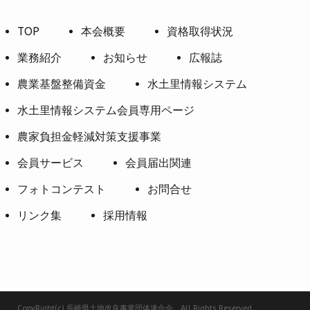
TOP
本会概要
資格取得状況
業務紹介
お知らせ
広報誌
農業基盤整備資金
水土里情報システム
水土里情報システム会員専用ページ
農家負担金軽減対策支援事業
会員サービス
会員届出関連
フォトコンテスト
お問合せ
リンク集
採用情報
CopyRight(c) 長崎県土地改良事業団体連合会 All Rights Reserved