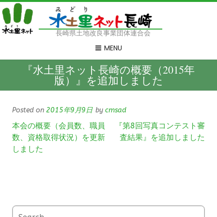
長崎県土地改良事業団体連合会
MENU
『水土里ネット長崎の概要（2015年
版）』を追加しました
Posted on
2015年9月9日
by
cmsad
本会の概要（会員数、職員
『第8回写真コンテスト審
数、資格取得状況）を更新
査結果』を追加しました
しました