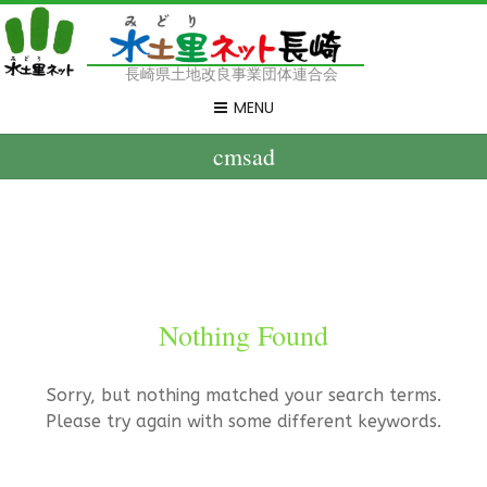
長崎県土地改良事業団体連合会
MENU
cmsad
Nothing Found
Sorry, but nothing matched your search terms.
Please try again with some different keywords.