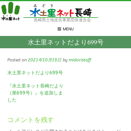
長崎県土地改良事業団体連合会
MENU
水土里ネットだより699号
Posted on
2021年10月19日
by
midoristaff
水土里ネットだより699号
『水土里ネット長崎だより
（第699号）』を追加しま
した
コメントを残す