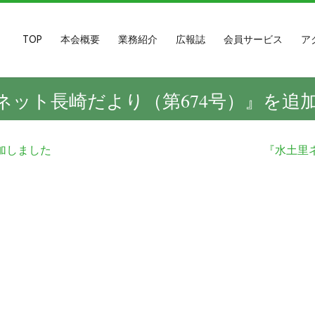
TOP
本会概要
業務紹介
広報誌
会員サービス
ア
ネット長崎だより（第674号）』を追
加しました
『水土里