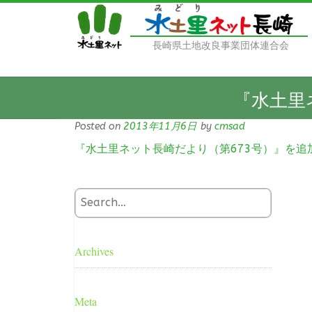
長崎県土地改良事業団体連合会
『水土里
Posted on
2013年11月6日
by
cmsad
『水土里ネット長崎だより（第673号）』を追
Archives
Meta