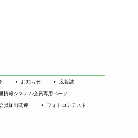
介
お知らせ
広報誌
里情報システム会員専用ページ
会員届出関連
フォトコンテスト