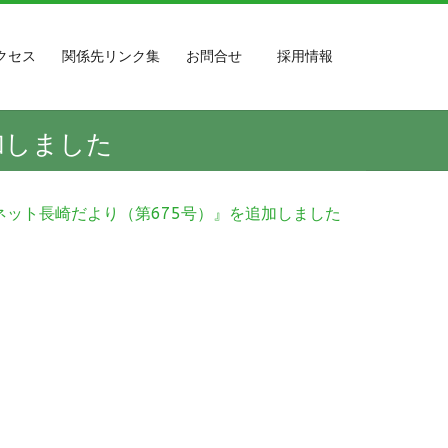
クセス
関係先リンク集
お問合せ
採用情報
加しました
ネット長崎だより（第675号）』を追加しました