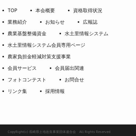
TOP
本会概要
資格取得状況
業務紹介
お知らせ
広報誌
農業基盤整備資金
水土里情報システム
水土里情報システム会員専用ページ
農家負担金軽減対策支援事業
会員サービス
会員届出関連
フォトコンテスト
お問合せ
リンク集
採用情報
CopyRight(c) 長崎県土地改良事業団体連合会 All Rights Reserved