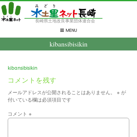
長崎県土地改良事業団体連合会
MENU
kibansibisikin
kibansibisikin
コメントを残す
メールアドレスが公開されることはありません。
※
が
付いている欄は必須項目です
コメント
※