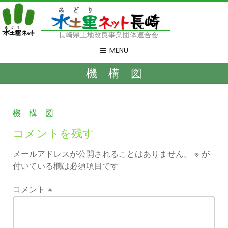
長崎県土地改良事業団体連合会
MENU
機 構 図
機 構 図
コメントを残す
メールアドレスが公開されることはありません。
※
が
付いている欄は必須項目です
コメント
※