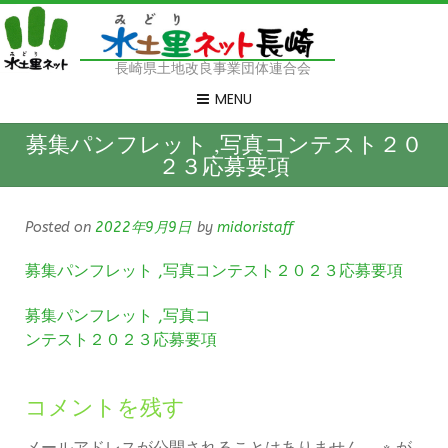
長崎県土地改良事業団体連合会
MENU
募集パンフレット ,写真コンテスト２０
２３応募要項
Posted on
2022年9月9日
by
midoristaff
募集パンフレット ,写真コンテスト２０２３応募要項
募集パンフレット ,写真コ
ンテスト２０２３応募要項
コメントを残す
メールアドレスが公開されることはありません。
※
が