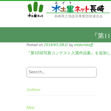
長崎県土地改良事業団体連合会
『第1
Posted on
2018年5月8日
by
midoristaff
『第10回写真コンテスト入賞作品集』を追加
Archives
Meta