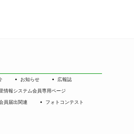
介
お知らせ
広報誌
里情報システム会員専用ページ
会員届出関連
フォトコンテスト