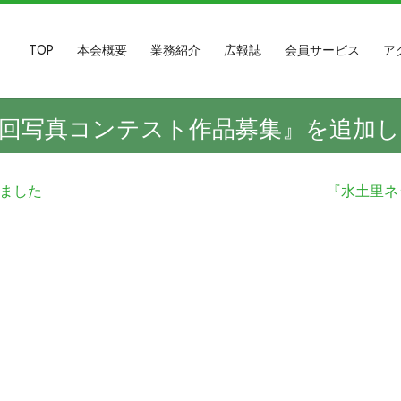
TOP
本会概要
業務紹介
広報誌
会員サービス
ア
1回写真コンテスト作品募集』を追加
しました
『水土里ネ