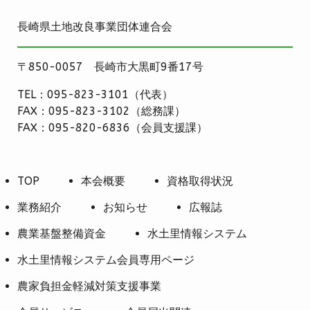
長崎県土地改良事業団体連合会
〒850-0057 長崎市大黒町9番17号
TEL：095-823-3101（代表）
FAX：095-823-3102（総務課）
FAX：095-820-6836（会員支援課）
TOP
本会概要
資格取得状況
業務紹介
お知らせ
広報誌
農業基盤整備資金
水土里情報システム
水土里情報システム会員専用ページ
農家負担金軽減対策支援事業