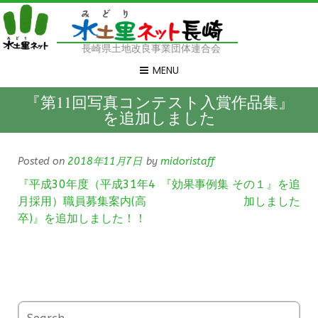
長崎県土地改良事業団体連合会
MENU
『第11回写真コンテスト入賞作品集』
を追加しました
Posted on
2018年11月7日
by
midoristaff
『平成30年度（平成31年4
『効果事例集 その１』を追
月採用）職員募集案内(高
加しました
卒)』を追加しました！！